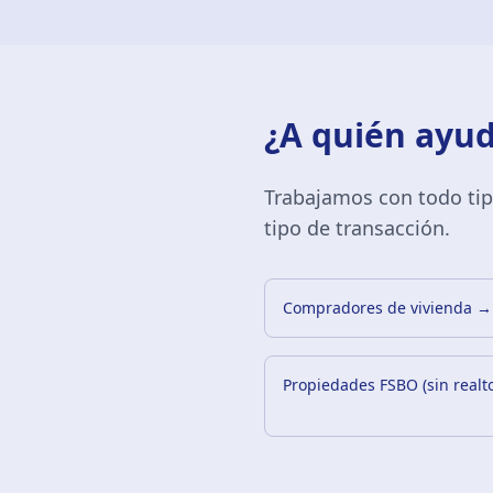
¿A quién ayu
Trabajamos con todo tipo
tipo de transacción.
Compradores de vivienda
→
Propiedades FSBO (sin realto