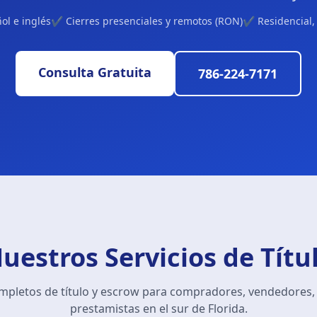
l e inglés
✔ Cierres presenciales y remotos (RON)
✔ Residencial, 
Consulta Gratuita
786-224-7171
uestros Servicios de Títu
ompletos de título y escrow para compradores, vendedores, 
prestamistas en el sur de Florida.