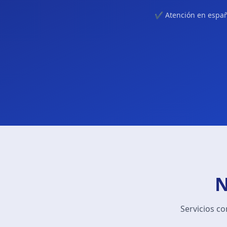
✔ Atención en españo
N
Servicios c