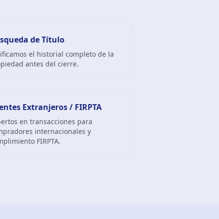
squeda de Título
ificamos el historial completo de la
piedad antes del cierre.
ientes Extranjeros / FIRPTA
ertos en transacciones para
pradores internacionales y
mplimiento FIRPTA.