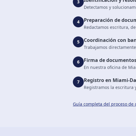
Identificación y reso
3
Detectamos y solucionam
Preparación de docu
4
Redactamos escritura, de
Coordinación con ban
5
Trabajamos directamente 
Firma de documento
6
En nuestra oficina de M
Registro en Miami-D
7
Registramos la escritura
Guía completa del proceso de c