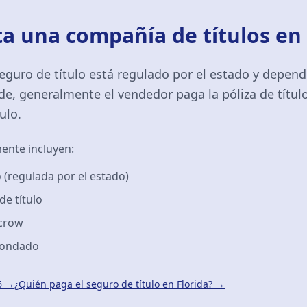
a una compañía de títulos en
 seguro de título está regulado por el estado y depend
e, generalmente el vendedor paga la póliza de títul
ulo.
mente incluyen:
o (regulada por el estado)
e título
scrow
 condado
6 →
¿Quién paga el seguro de título en Florida? →