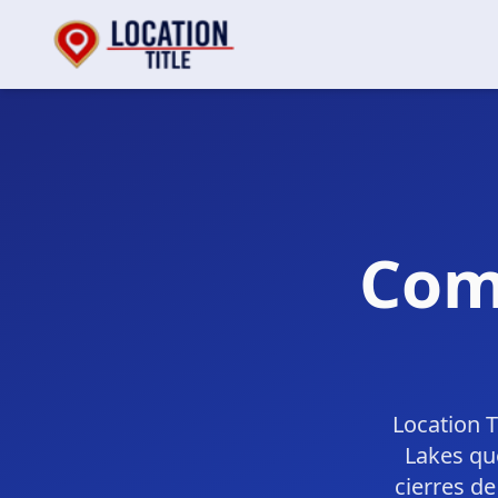
Com
Location 
Lakes que
cierres d