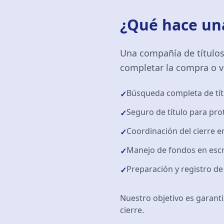
¿Qué hace una
Una compañía de títulos
completar la compra o ve
Búsqueda completa de tí
✓
Seguro de título para pr
✓
Coordinación del cierre e
✓
Manejo de fondos en esc
✓
Preparación y registro d
✓
Nuestro objetivo es garant
cierre.