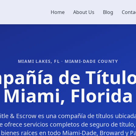
Home
About Us
Blog
Conta
MIAMI LAKES, FL · MIAMI-DADE COUNTY
pañía de Título
Miami, Florida
Title & Escrow es una compañía de títulos ubicad
 ofrece servicios completos de seguro de título
e bienes raíces en todo Miami-Dade, Broward y P