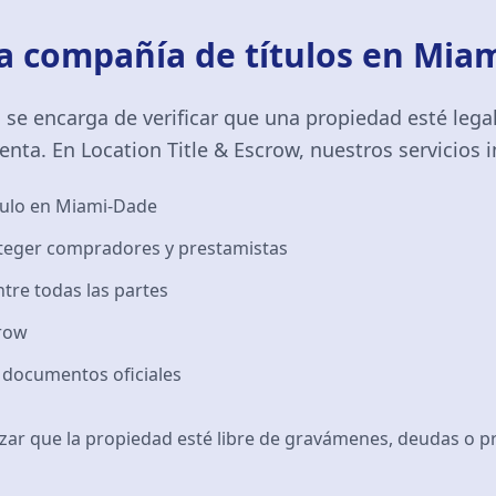
 compañía de títulos en Miam
 se encarga de verificar que una propiedad esté leg
nta. En Location Title & Escrow, nuestros servicios i
tulo en Miami-Dade
oteger compradores y prestamistas
ntre todas las partes
row
e documentos oficiales
izar que la propiedad esté libre de gravámenes, deudas o p