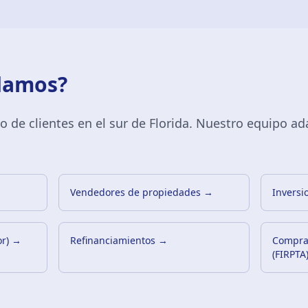
damos?
 de clientes en el sur de Florida. Nuestro equipo ad
Vendedores de propiedades
→
Inversi
r)
→
Refinanciamientos
→
Comprad
(FIRPTA