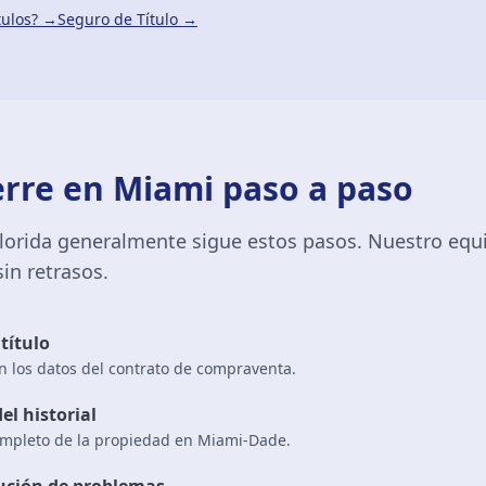
tulos? →
Seguro de Título →
erre en Miami paso a paso
 Florida generalmente sigue estos pasos. Nuestro eq
sin retrasos.
título
on los datos del contrato de compraventa.
el historial
completo de la propiedad en Miami-Dade.