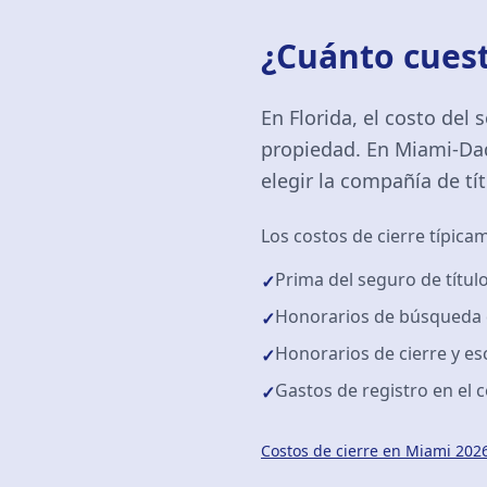
¿Cuánto cuest
En Florida, el costo del
propiedad. En Miami-Dad
elegir la compañía de tít
Los costos de cierre típica
Prima del seguro de títul
✓
Honorarios de búsqueda d
✓
Honorarios de cierre y e
✓
Gastos de registro en el
✓
Costos de cierre en Miami 202