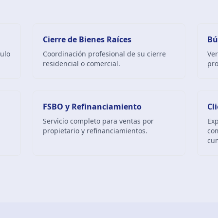
Cierre de Bienes Raíces
Bú
tulo
Coordinación profesional de su cierre
Ver
residencial o comercial.
pro
FSBO y Refinanciamiento
Cl
Servicio completo para ventas por
Exp
propietario y refinanciamientos.
com
cu