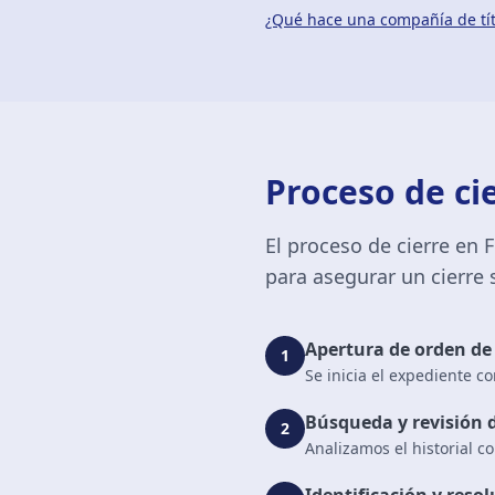
¿Qué hace una compañía de tí
Proceso de ci
El proceso de cierre en
para asegurar un cierre 
Apertura de orden de 
1
Se inicia el expediente c
Búsqueda y revisión d
2
Analizamos el historial 